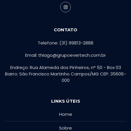
CONTATO
Telefone: (31) 99813-2888
Email: thiago@grupoevertech.com.br
Endreço: Rua Alameda dos Pinheiros, n° 50 - Box 03
Bairro: São Francisco Martinho Campos/MG CEP: 35606-
000
LINKS ÚTEIS
Home
Sobre