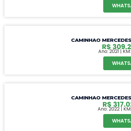
WHATS
CAMINHAO MERCEDES 
R$
309.2
Ano: 2021 | KM
WHATS
CAMINHAO MERCEDES 
R$
317.0
Ano: 2022 | KM
WHATS