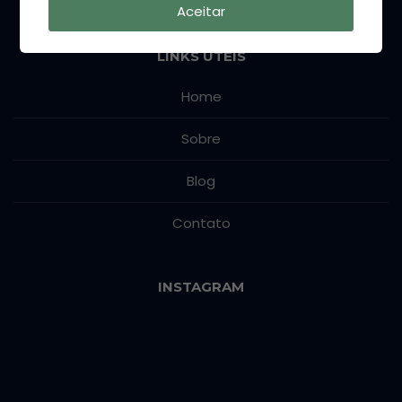
Aceitar
LINKS ÚTEIS
Home
Sobre
Blog
Contato
INSTAGRAM