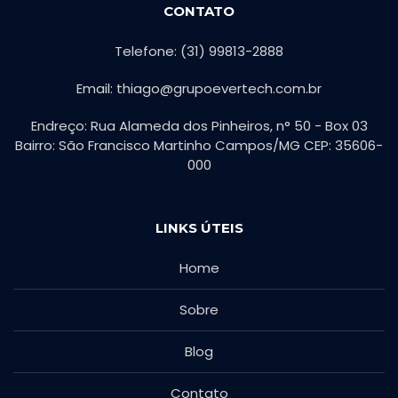
CONTATO
Telefone: (31) 99813-2888
Email: thiago@grupoevertech.com.br
Endreço: Rua Alameda dos Pinheiros, n° 50 - Box 03
Bairro: São Francisco Martinho Campos/MG CEP: 35606-
000
LINKS ÚTEIS
Home
Sobre
Blog
Contato