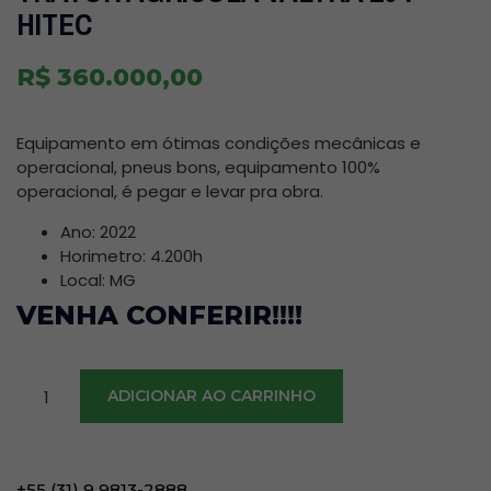
HITEC
R$
360.000,00
Equipamento em ótimas condições mecânicas e
operacional, pneus bons, equipamento 100%
operacional, é pegar e levar pra obra.
Ano: 2022
Horimetro: 4.200h
Local: MG
VENHA CONFERIR!!!!
ADICIONAR AO CARRINHO
+55 (31) 9 9813-2888