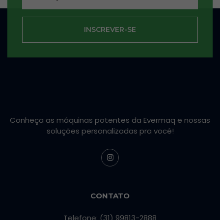
INSCREVER-SE
Conheça as máquinas potentes da Evermaq e nossas
soluções personalizadas pra você!
CONTATO
Telefone: (31) 99813-2888