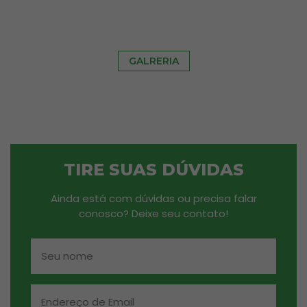
GALRERIA
TIRE SUAS DÚVIDAS
Ainda está com dúvidas ou precisa falar
conosco? Deixe seu contato!