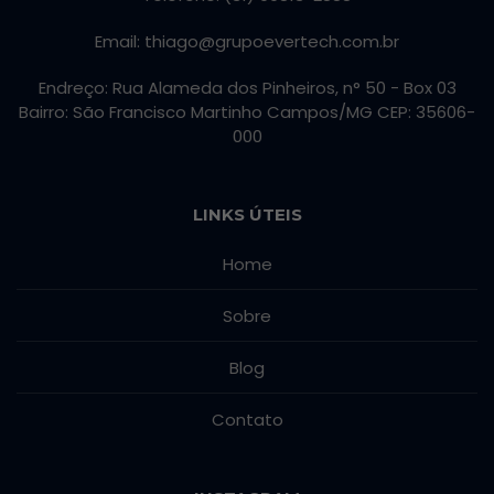
Email: thiago@grupoevertech.com.br
Endreço: Rua Alameda dos Pinheiros, n° 50 - Box 03
Bairro: São Francisco Martinho Campos/MG CEP: 35606-
000
LINKS ÚTEIS
Home
Sobre
Blog
Contato