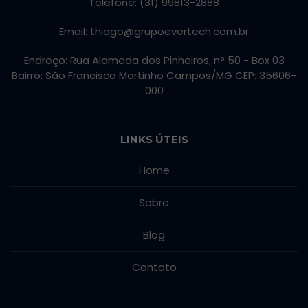
Telefone: (31) 99813-2888
Email: thiago@grupoevertech.com.br
Endreço: Rua Alameda dos Pinheiros, n° 50 - Box 03
Bairro: São Francisco Martinho Campos/MG CEP: 35606-
000
LINKS ÚTEIS
Home
Sobre
Blog
Contato