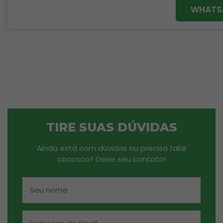
WHATS
TIRE SUAS DÚVIDAS
Ainda está com dúvidas ou precisa falar
conosco? Deixe seu contato!