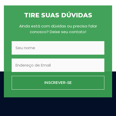
TIRE SUAS DÚVIDAS
Ainda está com dúvidas ou precisa falar
conosco? Deixe seu contato!
INSCREVER-SE