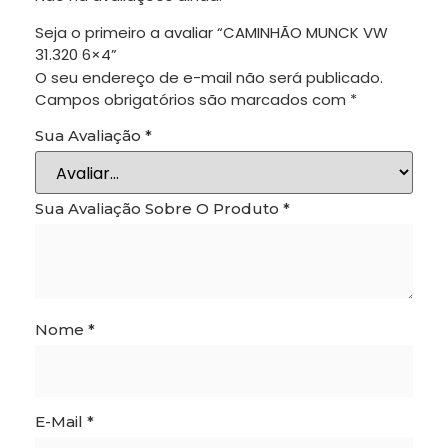
personalizado e
Seja o primeiro a avaliar “CAMINHÃO MUNCK VW
DEfers.
31.320 6×4”
O seu endereço de e-mail não será publicado.
Campos obrigatórios são marcados com
*
Sua Avaliação
*
Sua Avaliação Sobre O Produto
*
Nome
*
E-Mail
*