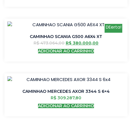
DEerta!
CAMINHAO SCANIA G500 A6X4 XT
R$
473.064,00
R$
380.000,00
ADICIONAR AO CARRINHO
CAMINHAO MERCEDES AXOR 3344 S 6×4
R$
309.287,80
ADICIONAR AO CARRINHO