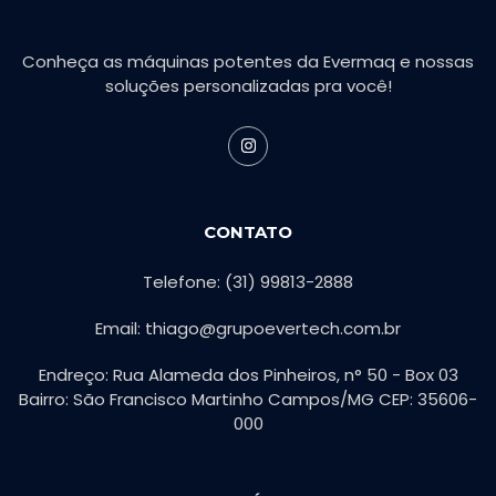
Conheça as máquinas potentes da Evermaq e nossas
soluções personalizadas pra você!
CONTATO
Telefone: (31) 99813-2888
Email: thiago@grupoevertech.com.br
Endreço: Rua Alameda dos Pinheiros, n° 50 - Box 03
Bairro: São Francisco Martinho Campos/MG CEP: 35606-
000