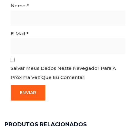
Nome
*
personalizado e
DEfers.
E-Mail
*
Salvar Meus Dados Neste Navegador Para A
Próxima Vez Que Eu Comentar.
PRODUTOS RELACIONADOS