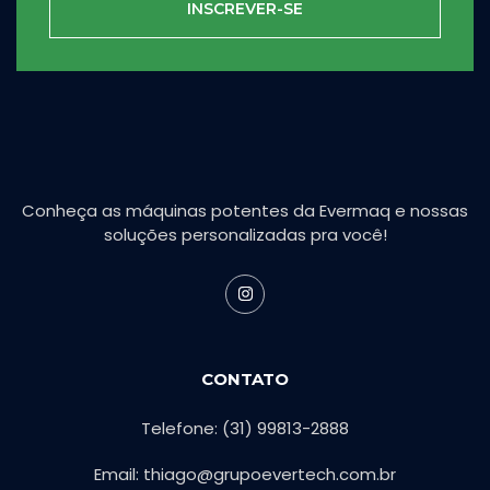
INSCREVER-SE
Conheça as máquinas potentes da Evermaq e nossas
soluções personalizadas pra você!
CONTATO
Telefone: (31) 99813-2888
Email: thiago@grupoevertech.com.br